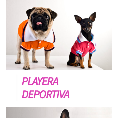
ROPA KLÓ
PLAYERA TIPO POLO
PLAYERA DEPORTIVA
IMPERMEABLE
KLÓTIPS
PLAYERA
Contact Us
DEPORTIVA