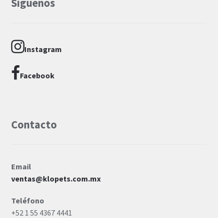
Siguenos
Instagram
Facebook
Contacto
Email
ventas@klopets.com.mx
Teléfono
+52 1 55 4367 4441