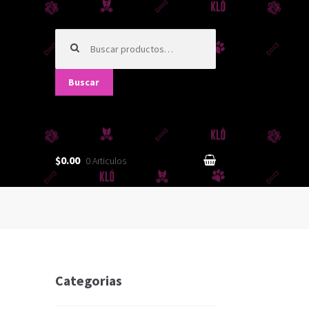
Buscar
por:
Buscar
$0.00
0 Articulos
Categorias