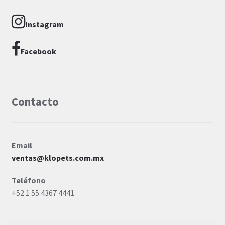
Instagram
Facebook
Contacto
Email
ventas@klopets.com.mx
Teléfono
+52 1 55 4367 4441