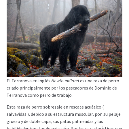
El Terranova en inglés
Newfoundland
es una raza de perro
criado principalmente por los pescadores de Dominio de
Terranova como perro de trabajo.
Esta raza de perro sobresale en rescate acuático (
salvavidas ), debido a su estructura muscular, por su pelaje
grueso y de doble capa, sus patas palmeadas y las
habilidades innatas de natación. Por las características que