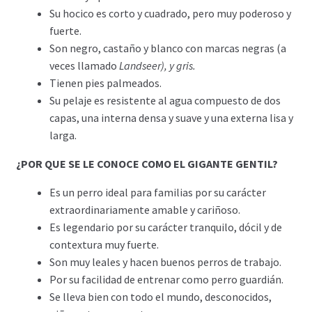
Su hocico es corto y cuadrado, pero muy poderoso y
fuerte.
Son negro, castaño y blanco con marcas negras (a
veces llamado
Landseer), y gris.
Tienen pies palmeados.
Su pelaje es resistente al agua compuesto de dos
capas, una interna densa y suave y una externa lisa y
larga.
¿POR QUE SE LE CONOCE COMO EL GIGANTE GENTIL?
Es un perro ideal para familias por su carácter
extraordinariamente amable y cariñoso.
Es legendario por su carácter tranquilo, dócil y de
contextura muy fuerte.
Son muy leales y hacen buenos perros de trabajo.
Por su facilidad de entrenar como perro guardián.
Se lleva bien con todo el mundo, desconocidos,