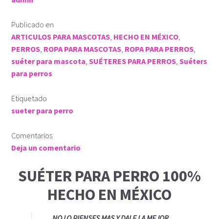
Publicado en
ARTICULOS PARA MASCOTAS
,
HECHO EN MÉXICO
,
PERROS
,
ROPA PARA MASCOTAS
,
ROPA PARA PERROS
,
suéter para mascota
,
SUÉTERES PARA PERROS
,
Suéters
para perros
Etiquetado
sueter para perro
Comentarios
Deja un comentario
SUÉTER PARA PERRO 100%
HECHO EN MÉXICO
NO LO PIENSES MAS Y DALE LA MEJOR