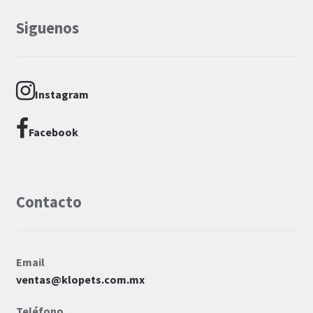
Siguenos
Instagram
Facebook
Contacto
Email
ventas@klopets.com.mx
Teléfono