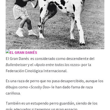
El Gran Danés es considerado como descendiente del
Bullenbeisser
y el
«Apolo entre todas las razas»
por la
Federación Cinológica Internacional.
Es una raza de perro que no pasa desapercibido, aunque los
dibujos como
«Scooby Doo»
le han dado fama de raza
cariñosa.
También es un estupendo perro guardián, siendo de los
más adecuados si tenemos un gran espacio.