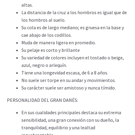
altas.
La distancia de la cruz a los hombros es igual que de
los hombros al suelo.
Su cola es de largo mediano; es gruesa en la base y
cae abajo de los codillos.
Muda de manera ligera en promedio.
Su pelaje es corto y brillante
Su variedad de colores incluyen el tostado o beige,
azul, negro o arlequín.
Tiene una longevidad escasa, de 6 a 8 años.
No suele ser torpe en su andar y movimientos.
Su carácter suele ser amistoso y nunca tímido.
PERSONALIDAD DEL GRAN DANÉS:
En sus cualidades principales destaca su extrema
sensibilidad, una gran conexión con su dueño, la
tranquilidad, equilibrio y una lealtad
inquebrantable.