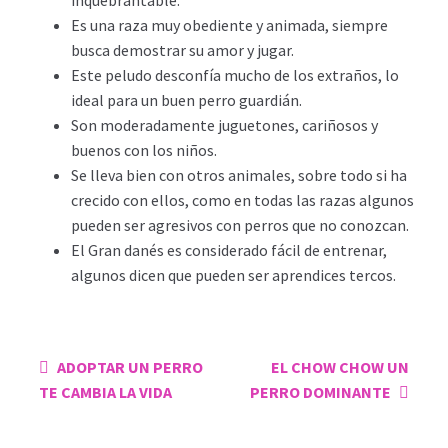
Es una raza muy obediente y animada, siempre
busca demostrar su amor y jugar.
Este peludo desconfía mucho de los extraños, lo
ideal para un buen perro guardián.
Son moderadamente juguetones, cariñosos y
buenos con los niños.
Se lleva bien con otros animales, sobre todo si ha
crecido con ellos, como en todas las razas algunos
pueden ser agresivos con perros que no conozcan.
El Gran danés es considerado fácil de entrenar,
algunos dicen que pueden ser aprendices tercos.
Navegación
ADOPTAR UN PERRO
EL CHOW CHOW UN
de
TE CAMBIA LA VIDA
PERRO DOMINANTE
entradas