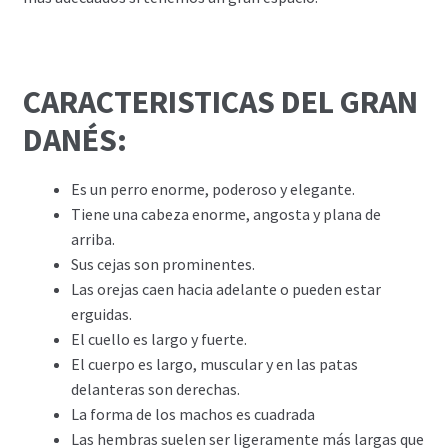
CARACTERISTICAS DEL GRAN
DANÉS:
Es un perro enorme, poderoso y elegante.
Tiene una cabeza enorme, angosta y plana de
arriba.
Sus cejas son prominentes.
Las orejas caen hacia adelante o pueden estar
erguidas.
El cuello es largo y fuerte.
El cuerpo es largo, muscular y en las patas
delanteras son derechas.
La forma de los machos es cuadrada
Las hembras suelen ser ligeramente más largas que