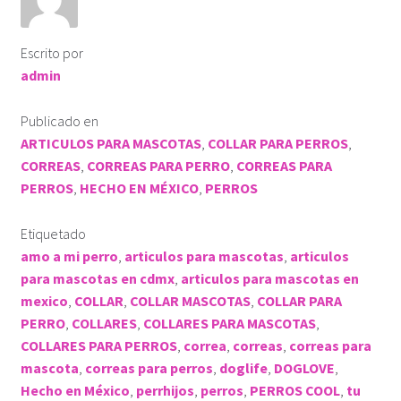
Escrito por
admin
Publicado en
ARTICULOS PARA MASCOTAS
,
COLLAR PARA PERROS
,
CORREAS
,
CORREAS PARA PERRO
,
CORREAS PARA
PERROS
,
HECHO EN MÉXICO
,
PERROS
Etiquetado
amo a mi perro
,
articulos para mascotas
,
articulos
para mascotas en cdmx
,
articulos para mascotas en
mexico
,
COLLAR
,
COLLAR MASCOTAS
,
COLLAR PARA
PERRO
,
COLLARES
,
COLLARES PARA MASCOTAS
,
COLLARES PARA PERROS
,
correa
,
correas
,
correas para
mascota
,
correas para perros
,
doglife
,
DOGLOVE
,
Hecho en México
,
perrhijos
,
perros
,
PERROS COOL
,
tu