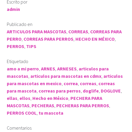
Escrito por
admin
Publicado en
ARTICULOS PARA MASCOTAS
,
CORREAS
,
CORREAS PARA
PERRO
,
CORREAS PARA PERROS
,
HECHO EN MÉXICO
,
PERROS
,
TIPS
Etiquetado
amo a mi perro
,
ARNES
,
ARNESES
,
articulos para
mascotas
,
articulos para mascotas en cdmx
,
articulos
para mascotas en mexico
,
correa
,
correas
,
correas
para mascota
,
correas para perros
,
doglife
,
DOGLOVE
,
ellas
,
ellos
,
Hecho en México
,
PECHERA PARA
MASCOTAS
,
PECHERAS
,
PECHERAS PARA PERROS
,
PERROS COOL
,
tu mascota
Comentarios