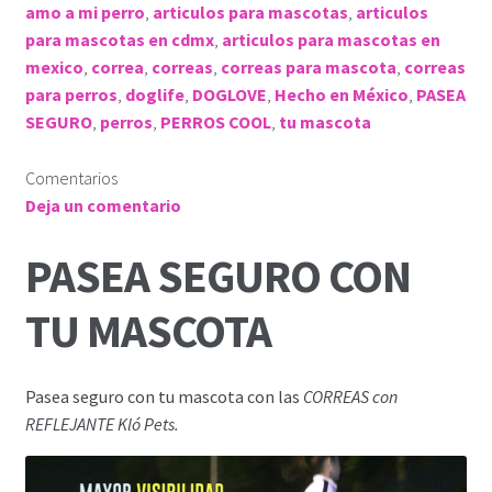
amo a mi perro
,
articulos para mascotas
,
articulos
para mascotas en cdmx
,
articulos para mascotas en
mexico
,
correa
,
correas
,
correas para mascota
,
correas
para perros
,
doglife
,
DOGLOVE
,
Hecho en México
,
PASEA
SEGURO
,
perros
,
PERROS COOL
,
tu mascota
Comentarios
Deja un comentario
PASEA SEGURO CON
TU MASCOTA
Pasea seguro con tu mascota con las
CORREAS con
REFLEJANTE Kló Pets.