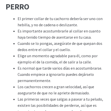
PERRO
El primer collar de tu cachorro debería ser uno con
hebilla, y no de cadena o deslizante.
Es importante acostumbrarle al collar en cuanto
haya tenido tiempo de asentarse en tu casa.
Cuando se lo pongas, asegúrate de que quepan dos
dedos entre el collar y el cuello.
Elige un momento agradable para él, como por
ejemplo el de la comida, el de salir a la calle.
Es normal que tarde varios días en acostumbrarse.
Cuando empiece a ignorarlo puedes dejárselo
permanentemente.
Los cachorros crecen a gran velocidad, así que
asegurarte de que no le apriete demasiado.
Las primeras veces que salgas a pasear a tu peludo,
existen las posibilidades de perderse, así que es