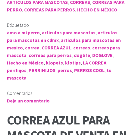
ARTICULOS PARA MASCOTAS
,
CORREAS
,
CORREAS PARA
PERRO
,
CORREAS PARA PERROS
,
HECHO EN MÉXICO
Etiquetado
amo a mi perro
,
articulos para mascotas
,
articulos
para mascotas en cdmx
,
articulos para mascotas en
mexico
,
correa
,
CORREA AZUL
,
correas
,
correas para
mascota
,
correas para perros
,
doglife
,
DOGLOVE
,
Hecho en México
,
klopets
,
klotips
,
LA CORREA
,
perrhijos
,
PERRIHIJOS
,
perros
,
PERROS COOL
,
tu
mascota
Comentarios
Deja un comentario
CORREA AZUL PARA
MASCOTA DE VENTA EN