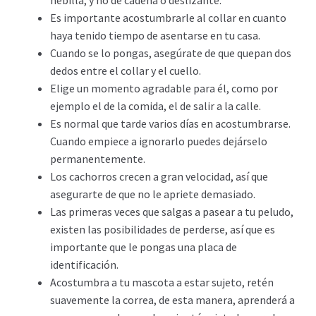
hebilla, y no de cadena o deslizante.
Es importante acostumbrarle al collar en cuanto
haya tenido tiempo de asentarse en tu casa.
Cuando se lo pongas, asegúrate de que quepan dos
dedos entre el collar y el cuello.
Elige un momento agradable para él, como por
ejemplo el de la comida, el de salir a la calle.
Es normal que tarde varios días en acostumbrarse.
Cuando empiece a ignorarlo puedes dejárselo
permanentemente.
Los cachorros crecen a gran velocidad, así que
asegurarte de que no le apriete demasiado.
Las primeras veces que salgas a pasear a tu peludo,
existen las posibilidades de perderse, así que es
importante que le pongas una placa de
identificación.
Acostumbra a tu mascota a estar sujeto, retén
suavemente la correa, de esta manera, aprenderá a