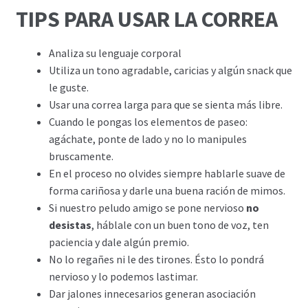
TIPS PARA USAR LA CORREA
Analiza su lenguaje corporal
Utiliza un tono agradable, caricias y algún snack que
le guste.
Usar una correa larga para que se sienta más libre.
Cuando le pongas los elementos de paseo:
agáchate, ponte de lado y no lo manipules
bruscamente.
En el proceso no olvides siempre hablarle suave de
forma cariñosa y darle una buena ración de mimos.
Si nuestro peludo amigo se pone nervioso
no
desistas
, háblale con un buen tono de voz, ten
paciencia y dale algún premio.
No lo regañes ni le des tirones. Ésto lo pondrá
nervioso y lo podemos lastimar.
Dar jalones innecesarios generan asociación