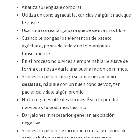
Analiza su lenguaje corporal
Utiliza un tono agradable, caricias y algún snack que
le guste.
Usar una correa larga para que se sienta más libre.
Cuando le pongas los elementos de paseo:
agáchate, ponte de lado y no lo manipules
bruscamente.
En el proceso no olvides siempre hablarle suave de
forma cariñosa y darle una buena ración de mimos.
Si nuestro peludo amigo se pone nervioso
no
desistas
, háblale con un buen tono de voz, ten
paciencia y dale algún premio.
No lo regañes ni le des tirones. Ésto lo pondrá
nervioso y lo podemos lastimar.
Dar jalones innecesarios generan asociación
negativa.
Si nuestro peludo se incomoda con la presencia de