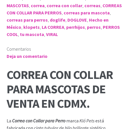
MASCOTAS
,
correa
,
correa con collar
,
correas
,
CORREAS
CON COLLAR PARA PERROS
,
correas para mascota
,
correas para perros
,
doglife
,
DOGLOVE
,
Hecho en
México
,
klopets
,
LA CORREA
,
perrhijos
,
perros
,
PERROS
COOL
,
tu mascota
,
VIRAL
Comentarios
Deja un comentario
CORREA CON COLLAR
PARA MASCOTAS DE
VENTA EN CDMX.
La
Correa con Collar para Perro
marca
Kló Pets
está
fabricada con
cinta tubular de hilo brillante sintético
.