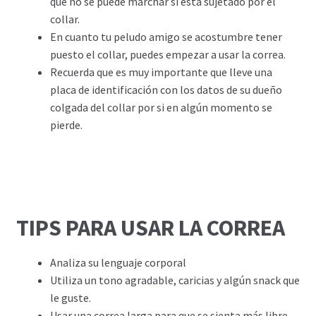
que no se puede marchar si está sujetado por el
collar.
En cuanto tu peludo amigo se acostumbre tener
puesto el collar, puedes empezar a usar la correa.
Recuerda que es muy importante que lleve una
placa de identificación con los datos de su dueño
colgada del collar por si en algún momento se
pierde.
TIPS PARA USAR LA CORREA
Analiza su lenguaje corporal
Utiliza un tono agradable, caricias y algún snack que
le guste.
Usar una correa larga para que se sienta más libre.