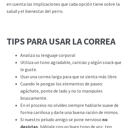
en cuenta las implicaciones que cada opción tiene sobre la
salud y el bienestar del perro.
TIPS PARA USAR LA CORREA
Analiza su lenguaje corporal
Utiliza un tono agradable, caricias y algún snack que
le guste.
Usar una correa larga para que se sienta más libre.
Cuando le pongas los elementos de paseo:
agáchate, ponte de lado y no lo manipules
bruscamente.
En el proceso no olvides siempre hablarle suave de
forma cariñosa y darle una buena ración de mimos.
Si nuestro peludo amigo se pone nervioso
no
desistas
, háblale con un buen tono de voz, ten