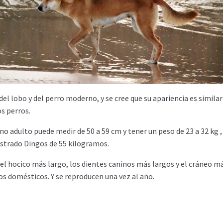
el lobo y del perro moderno, y se cree que su apariencia es similar 
os perros.
no adulto puede medir de 50 a 59 cm y tener un peso de 23 a 32 kg ,
istrado Dingos de 55 kilogramos.
el hocico más largo, los dientes caninos más largos y el cráneo m
os domésticos. Y se reproducen una vez al año.