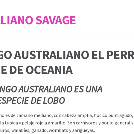
ALIANO SAVAGE
GO AUSTRALIANO EL PER
E DE OCEANIA
INGO AUSTRALIANO ES UNA
SPECIE DE LOBO
ano es de tamaño mediano, con cabeza amplia, hocico puntiagudo,
la tupida y pelaje rojo a amarillo. Son carnivoros y por lo general s
uros, walabíes, ganado, wombats y zarigüeyas.