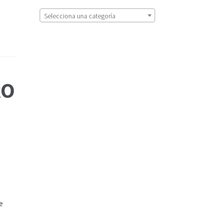
Selecciona una categoría
RO
e