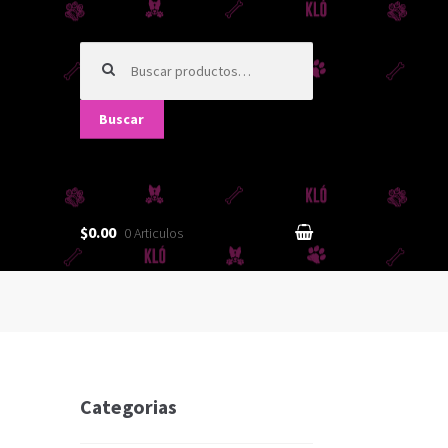
Buscar
por:
Buscar
$0.00
0 Articulos
Categorias