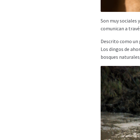
Son muy sociales 
comunican a través
Descrito como un p
Los dingos de ahor
bosques naturales,