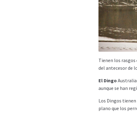
Tienen los rasgos d
del antecesor de l
El Dingo
Australia
aunque se han reg
Los Dingos tienen 
plano que los perr