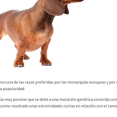
ron una de las razas preferidas por las monarquías europeas y por
 popularidad.
ía muy peculiar que se debe a una mutación genética conocida co
a como resultado unas extremidades cortas en relación con el tam