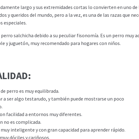
damente largo y sus extremidades cortas lo convierten en uno de 
dos y queridos del mundo, pero a la vez, es una de las razas que nec
s especiales.
perro salchicha debido a su peculiar fisonomía. Es un perro muy ac
able y juguetón, muy recomendado para hogares con niños.
LIDAD:
 de perro es muy equilibrada.
r a ser algo testarudo, y también puede mostrarse un poco
o.
on facilidad a entornos muy diferentes.
n no es complicada.
 muy inteligente y con gran capacidad para aprender rápido.
muy dóciles y cariñosos.