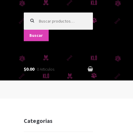
Buscar
por:
Buscar
$0.00
0 Articulos
Categorias