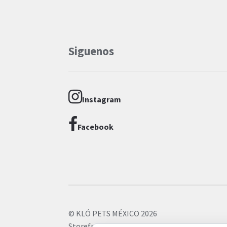
Siguenos
Instagram
Facebook
© KLÓ PETS MÉXICO 2026
Storefront diseñado por
WooCommerce
.