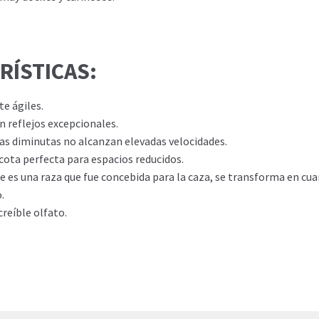
RÍSTICAS:
e ágiles.
 reflejos excepcionales.
as diminutas no alcanzan elevadas velocidades.
ota perfecta para espacios reducidos.
e es una raza que fue concebida para la caza, se transforma en cu
.
creíble olfato.