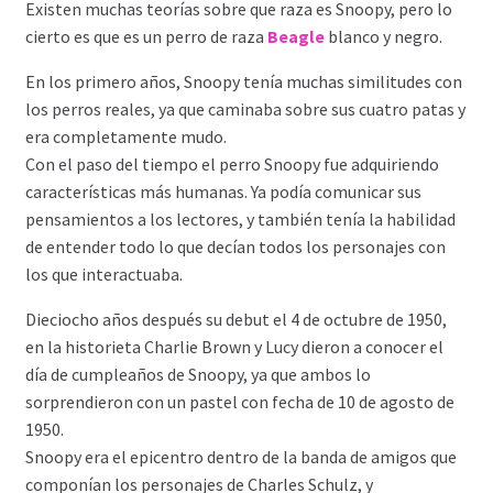
Existen muchas teorías sobre que raza es Snoopy, pero lo
cierto es que es un perro de raza
Beagle
blanco y negro.
En los primero años, Snoopy tenía muchas similitudes con
los perros reales, ya que caminaba sobre sus cuatro patas y
era completamente mudo.
Con el paso del tiempo el perro Snoopy fue adquiriendo
características más humanas. Ya podía comunicar sus
pensamientos a los lectores, y también tenía la habilidad
de entender todo lo que decían todos los personajes con
los que interactuaba.
Dieciocho años después su debut el 4 de octubre de 1950,
en la historieta Charlie Brown y Lucy dieron a conocer el
día de cumpleaños de Snoopy, ya que ambos lo
sorprendieron con un pastel con fecha de 10 de agosto de
1950.
Snoopy era el epicentro dentro de la banda de amigos que
componían los personajes de Charles Schulz, y