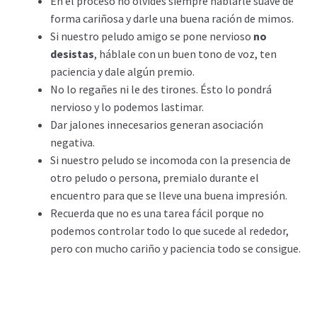
En el proceso no olvides siempre hablarle suave de
forma cariñosa y darle una buena ración de mimos.
Si nuestro peludo amigo se pone nervioso
no
desistas
, háblale con un buen tono de voz, ten
paciencia y dale algún premio.
No lo regañes ni le des tirones. Ésto lo pondrá
nervioso y lo podemos lastimar.
Dar jalones innecesarios generan asociación
negativa.
Si nuestro peludo se incomoda con la presencia de
otro peludo o persona, premialo durante el
encuentro para que se lleve una buena impresión.
Recuerda que no es una tarea fácil porque no
podemos controlar todo lo que sucede al rededor,
pero con mucho cariño y paciencia todo se consigue.