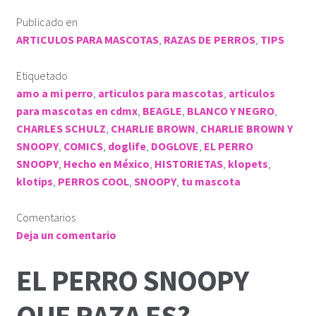
Publicado en
ARTICULOS PARA MASCOTAS
,
RAZAS DE PERROS
,
TIPS
Etiquetado
amo a mi perro
,
articulos para mascotas
,
articulos
para mascotas en cdmx
,
BEAGLE
,
BLANCO Y NEGRO
,
CHARLES SCHULZ
,
CHARLIE BROWN
,
CHARLIE BROWN Y
SNOOPY
,
COMICS
,
doglife
,
DOGLOVE
,
EL PERRO
SNOOPY
,
Hecho en México
,
HISTORIETAS
,
klopets
,
klotips
,
PERROS COOL
,
SNOOPY
,
tu mascota
Comentarios
Deja un comentario
EL PERRO SNOOPY
QUE RAZA ES?