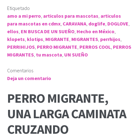
Etiquetado
amo a mi perro
,
articulos para mascotas
,
articulos
para mascotas en cdmx
,
CARAVANA
,
doglife
,
DOGLOVE
,
ellos
,
EN BUSCA DE UN SUEÑO
,
Hecho en México
,
klopets
,
klotips
,
MIGRANTE
,
MIGRANTES
,
perrhijos
,
PERRIHIJOS
,
PERRO MIGRANTE
,
PERROS COOL
,
PERROS
MIGRANTES
,
tu mascota
,
UN SUEÑO
Comentarios
Deja un comentario
PERRO MIGRANTE,
UNA LARGA CAMINATA
CRUZANDO