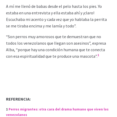
A mí me llenó de babas desde el pelo hasta los pies. Yo
estaba en una entrevista y ella estaba ahí y ¡claro!
Escuchaba mi acento y cada vez que yo hablaba la perrita
se me tiraba encima y me lamía y todo”.
“Son perros muy amorosos que te demuestran que no
todos los venezolanos que llegan son asesinos”, expresa
Alba, “porque hay una condición humana que te conecta
1
con esa espiritualidad que te produce una mascota”.
REFERENCIA:
1
Perros migrantes: otra cara del drama humano que viven los
venezolanos